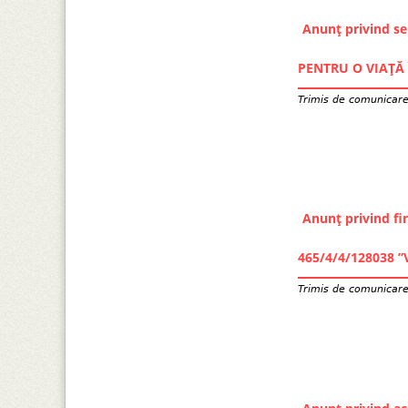
Anunț privind se
PENTRU O VIAȚĂ 
Trimis de
comunicar
Anunț privind fin
465/4/4/128038 
Trimis de
comunicar