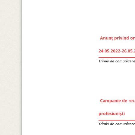
Anunț privind or
24.05.2022-26.05.
Trimis de
comunicar
Campanie de recr
profesioniști
Trimis de
comunicar