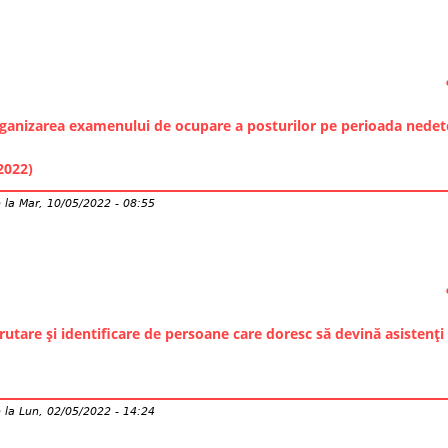
ganizarea examenului de ocupare a posturilor pe perioada nedet
2022)
e
la
Mar, 10/05/2022 - 08:55
utare și identificare de persoane care doresc să devină asistenți
e
la
Lun, 02/05/2022 - 14:24