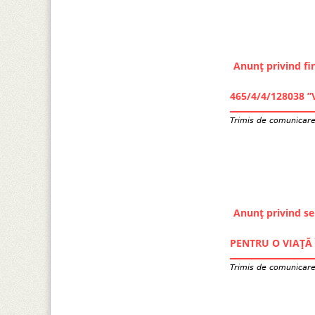
Anunț privind fin
465/4/4/128038 
Trimis de
comunicar
Anunț privind se
PENTRU O VIAȚĂ 
Trimis de
comunicar