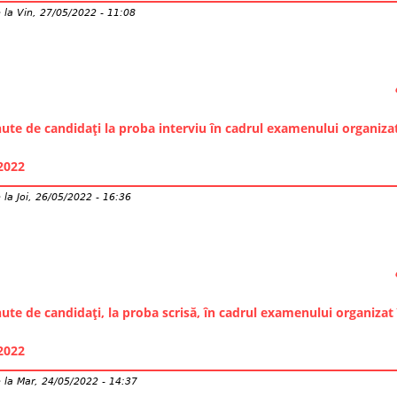
e
la
Vin, 27/05/2022 - 11:08
nute de candidați la proba interviu în cadrul examenului organiza
2022
e
la
Joi, 26/05/2022 - 16:36
nute de candidați, la proba scrisă, în cadrul examenului organizat
2022
e
la
Mar, 24/05/2022 - 14:37