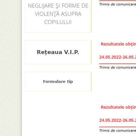
NEGLIJARE ȘI FORME DE
Trimis de
comunicar
VIOLENȚĂ ASUPRA
COPILULUI
Rezultatele obți
Rețeaua V.I.P.
24.05.2022-26.05.
Trimis de
comunicar
Formulare tip
Rezultatele obți
24.05.2022-26.05.
Trimis de
comunicar