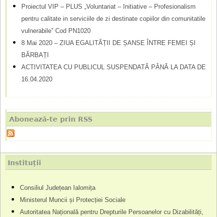
Proiectul VIP – PLUS „Voluntariat – Initiative – Profesionalism
pentru calitate in serviciile de zi destinate copiilor din comunitatile
vulnerabile” Cod PN1020
8 Mai 2020 – ZIUA EGALITĂȚII DE ȘANSE ÎNTRE FEMEI ȘI
BĂRBAȚI
ACTIVITATEA CU PUBLICUL SUSPENDATĂ PÂNĂ LA DATA DE
16.04.2020
Abonează-te prin RSS
Instituții
Consiliul Județean Ialomița
Ministerul Muncii și Protecției Sociale
Autoritatea Națională pentru Drepturile Persoanelor cu Dizabilități,