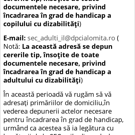
documentele necesare, privind
încadrarea în grad de handicap a
copilului
cu dizabilități
)
E-mail:
sec_adulti_il@dpcialomita.ro
(
Notă:
La această adresă se depun
cererile tip, însoțite de toate
documentele necesare, privind
încadrarea în grad de handicap a
adultului cu dizabilități
)
În această perioadă vă rugăm să vă
adresați primăriilor de domiciliu,în
vederea depunerii actelor necesare
pentru încadrarea în grad de handicap,
urmând ca acestea să ia legătura cu