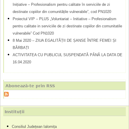
Inițiative – Profesionalism pentru calitate în serviciile de zi
destinate copiilor din comunitățile vulnerabile”, cod PN1020
Proiectul VIP – PLUS „Voluntariat – Initiative – Profesionalism
pentru calitate in serviciile de zi destinate copiilor din comunitatile
vulnerabile” Cod PN1020
8 Mai 2020 – ZIUA EGALITĂȚII DE ȘANSE ÎNTRE FEMEI ȘI
BĂRBAȚI
ACTIVITATEA CU PUBLICUL SUSPENDATĂ PÂNĂ LA DATA DE
16.04.2020
Abonează-te prin RSS
Instituții
Consiliul Județean Ialomița