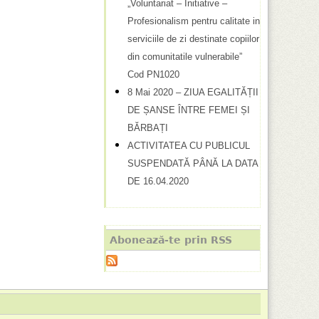
„Voluntariat – Initiative –
Profesionalism pentru calitate in
serviciile de zi destinate copiilor
din comunitatile vulnerabile”
Cod PN1020
8 Mai 2020 – ZIUA EGALITĂȚII
DE ȘANSE ÎNTRE FEMEI ȘI
BĂRBAȚI
ACTIVITATEA CU PUBLICUL
SUSPENDATĂ PÂNĂ LA DATA
DE 16.04.2020
Abonează-te prin RSS