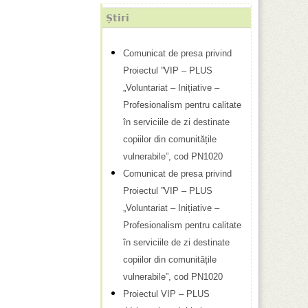
Știri
Comunicat de presa privind
Proiectul ”VIP – PLUS
„Voluntariat – Inițiative –
Profesionalism pentru calitate
în serviciile de zi destinate
copiilor din comunitățile
vulnerabile”, cod PN1020
Comunicat de presa privind
Proiectul ”VIP – PLUS
„Voluntariat – Inițiative –
Profesionalism pentru calitate
în serviciile de zi destinate
copiilor din comunitățile
vulnerabile”, cod PN1020
Proiectul VIP – PLUS