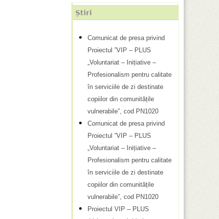
Știri
Comunicat de presa privind
Proiectul ”VIP – PLUS
„Voluntariat – Inițiative –
Profesionalism pentru calitate
în serviciile de zi destinate
copiilor din comunitățile
vulnerabile”, cod PN1020
Comunicat de presa privind
Proiectul ”VIP – PLUS
„Voluntariat – Inițiative –
Profesionalism pentru calitate
în serviciile de zi destinate
copiilor din comunitățile
vulnerabile”, cod PN1020
Proiectul VIP – PLUS