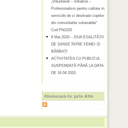
„Voluntariat – Initiative –
Profesionalism pentru calitate in
serviciile de zi destinate copiilor
din comunitatile vulnerabile”
Cod PN1020
8 Mai 2020 – ZIUA EGALITĂȚII
DE ȘANSE ÎNTRE FEMEI ȘI
BĂRBAȚI
ACTIVITATEA CU PUBLICUL
SUSPENDATĂ PÂNĂ LA DATA
DE 16.04.2020
Abonează-te prin RSS