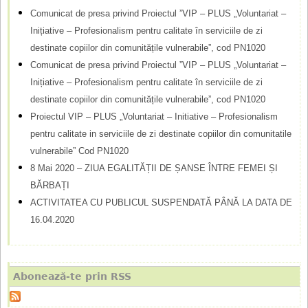
r
Comunicat de presa privind Proiectul ”VIP – PLUS „Voluntariat –
Inițiative – Profesionalism pentru calitate în serviciile de zi
e
destinate copiilor din comunitățile vulnerabile”, cod PN1020
Comunicat de presa privind Proiectul ”VIP – PLUS „Voluntariat –
Inițiative – Profesionalism pentru calitate în serviciile de zi
destinate copiilor din comunitățile vulnerabile”, cod PN1020
Proiectul VIP – PLUS „Voluntariat – Initiative – Profesionalism
pentru calitate in serviciile de zi destinate copiilor din comunitatile
vulnerabile” Cod PN1020
8 Mai 2020 – ZIUA EGALITĂȚII DE ȘANSE ÎNTRE FEMEI ȘI
BĂRBAȚI
ACTIVITATEA CU PUBLICUL SUSPENDATĂ PÂNĂ LA DATA DE
16.04.2020
Abonează-te prin RSS