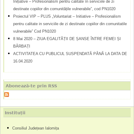
Inițiative – Profesionalism pentru calitate în serviciile de zi
destinate copiilor din comunitățile vulnerabile”, cod PN1020
Proiectul VIP – PLUS „Voluntariat – Initiative – Profesionalism
pentru calitate in serviciile de zi destinate copiilor din comunitatile
vulnerabile” Cod PN1020
8 Mai 2020 – ZIUA EGALITĂȚII DE ȘANSE ÎNTRE FEMEI ȘI
BĂRBAȚI
ACTIVITATEA CU PUBLICUL SUSPENDATĂ PÂNĂ LA DATA DE
16.04.2020
Abonează-te prin RSS
Instituții
Consiliul Județean Ialomița