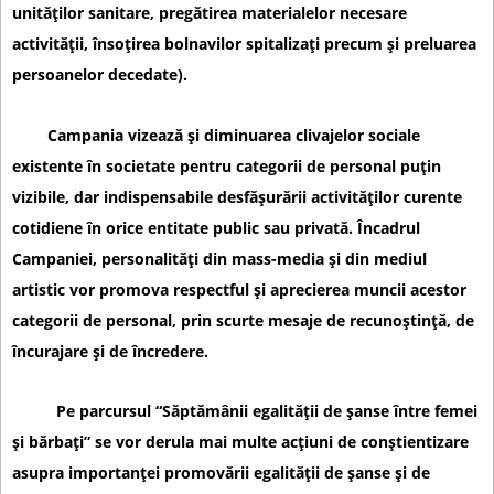
unităților sanitare, pregătirea materialelor necesare
activității, însoțirea bolnavilor spitalizați precum și preluarea
persoanelor decedate).
Campania vizează și diminuarea clivajelor sociale
existente în societate pentru categorii de personal puțin
vizibile, dar indispensabile desfășurării activităților curente
cotidiene în orice entitate public sau privată. Încadrul
Campaniei, personalități din mass-media și din mediul
artistic vor promova respectful și aprecierea muncii acestor
categorii de personal, prin scurte mesaje de recunoștință, de
încurajare și de încredere.
Pe parcursul “Săptămânii egalității de șanse între femei
și bărbați” se vor derula mai multe acțiuni de conștientizare
asupra importanței promovării egalității de șanse și de