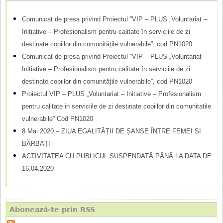
a
r
Comunicat de presa privind Proiectul ”VIP – PLUS „Voluntariat –
Inițiative – Profesionalism pentru calitate în serviciile de zi
e
destinate copiilor din comunitățile vulnerabile”, cod PN1020
Comunicat de presa privind Proiectul ”VIP – PLUS „Voluntariat –
Inițiative – Profesionalism pentru calitate în serviciile de zi
destinate copiilor din comunitățile vulnerabile”, cod PN1020
Proiectul VIP – PLUS „Voluntariat – Initiative – Profesionalism
pentru calitate in serviciile de zi destinate copiilor din comunitatile
vulnerabile” Cod PN1020
8 Mai 2020 – ZIUA EGALITĂȚII DE ȘANSE ÎNTRE FEMEI ȘI
BĂRBAȚI
ACTIVITATEA CU PUBLICUL SUSPENDATĂ PÂNĂ LA DATA DE
16.04.2020
Abonează-te prin RSS