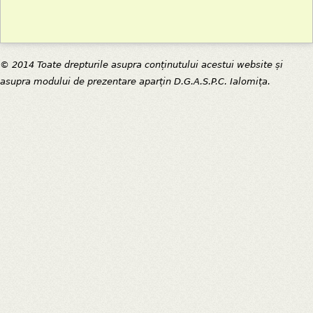
© 2014 Toate drepturile asupra conținutului acestui website și
asupra modului de prezentare aparțin D.G.A.S.P.C. Ialomița.