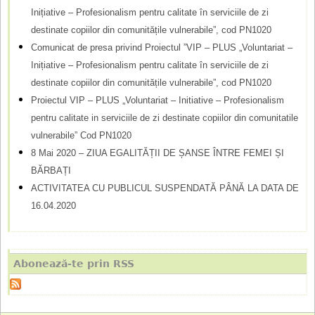
Inițiative – Profesionalism pentru calitate în serviciile de zi
e
destinate copiilor din comunitățile vulnerabile”, cod PN1020
Comunicat de presa privind Proiectul ”VIP – PLUS „Voluntariat –
Inițiative – Profesionalism pentru calitate în serviciile de zi
destinate copiilor din comunitățile vulnerabile”, cod PN1020
Proiectul VIP – PLUS „Voluntariat – Initiative – Profesionalism
pentru calitate in serviciile de zi destinate copiilor din comunitatile
vulnerabile” Cod PN1020
8 Mai 2020 – ZIUA EGALITĂȚII DE ȘANSE ÎNTRE FEMEI ȘI
BĂRBAȚI
ACTIVITATEA CU PUBLICUL SUSPENDATĂ PÂNĂ LA DATA DE
16.04.2020
Abonează-te prin RSS