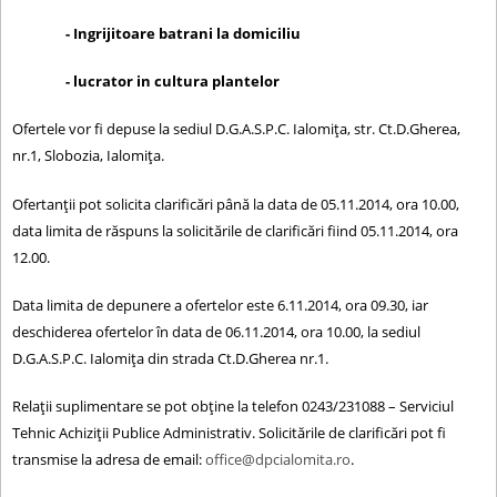
- Ingrijitoare batrani la domiciliu
- lucrator in cultura plantelor
Ofertele vor fi depuse la sediul D.G.A.S.P.C. Ialomița, str. Ct.D.Gherea,
nr.1, Slobozia, Ialomița.
Ofertanţii pot solicita clarificări până la data de 05.11.2014, ora 10.00,
data limita de răspuns la solicitările de clarificări fiind 05.11.2014, ora
12.00.
Data limita de depunere a ofertelor este 6.11.2014, ora 09.30, iar
deschiderea ofertelor în data de 06.11.2014, ora 10.00, la sediul
D.G.A.S.P.C. Ialomița din strada Ct.D.Gherea nr.1.
Relaţii suplimentare se pot obține la telefon 0243/231088 – Serviciul
Tehnic Achiziții Publice Administrativ. Solicitările de clarificări pot fi
transmise la adresa de email:
office@dpcialomita.ro
.