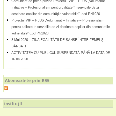
Comunicat de presa privind Proiectul ”VIP – PLUS „Voluntariat –
Inițiative – Profesionalism pentru calitate în serviciile de zi
destinate copiilor din comunitățile vulnerabile”, cod PN1020
Proiectul VIP – PLUS „Voluntariat – Initiative – Profesionalism
pentru calitate in serviciile de zi destinate copiilor din comunitatile
vulnerabile” Cod PN1020
8 Mai 2020 – ZIUA EGALITĂȚII DE ȘANSE ÎNTRE FEMEI ȘI
BĂRBAȚI
ACTIVITATEA CU PUBLICUL SUSPENDATĂ PÂNĂ LA DATA DE
16.04.2020
Abonează-te prin RSS
Instituții