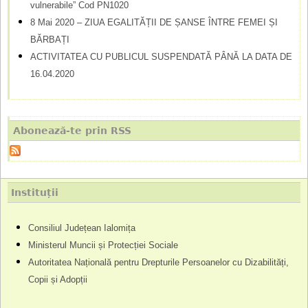
vulnerabile” Cod PN1020
8 Mai 2020 – ZIUA EGALITĂȚII DE ȘANSE ÎNTRE FEMEI ȘI
BĂRBAȚI
ACTIVITATEA CU PUBLICUL SUSPENDATĂ PÂNĂ LA DATA DE
16.04.2020
Abonează-te prin RSS
Instituții
Consiliul Județean Ialomița
Ministerul Muncii și Protecției Sociale
Autoritatea Națională pentru Drepturile Persoanelor cu Dizabilități,
Copii și Adopții