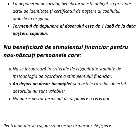
La depunerea dosarului, beneficiarul este obligat să prezinte
actul de identitate și certificatul de naștere al copilului,
ambele în original;
Termenul de depunere al dosarului este de 1 lună de la data
nașterii copilului.
Nu beneficiază de stimulentul financiar pentru
nou-născuți persoanele care
:
Nu se încadrează în criteriile de eligibilitate stabilite de
metodologia de acordare a stimulentului financiar;
Au depus un dosar incomplet
sau actele care fac obiectul
dosarului nu sunt valabile;
Nu au respectat termenul de depunere a cererilor.
Pentru detalii vă rugăm să accesați urmăroarele fișiere: