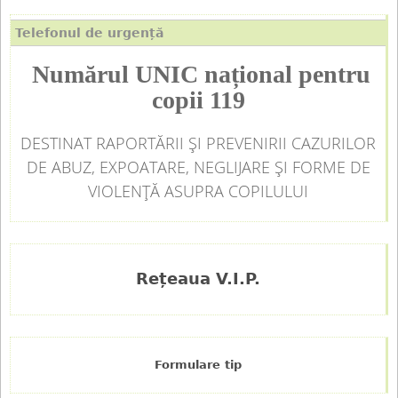
Telefonul de urgență
Numărul UNIC național pentru
copii 119
DESTINAT RAPORTĂRII ȘI PREVENIRII CAZURILOR
DE ABUZ, EXPOATARE, NEGLIJARE ȘI FORME DE
VIOLENȚĂ ASUPRA COPILULUI
Rețeaua V.I.P.
Formulare tip