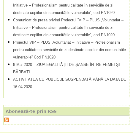
Inițiative – Profesionalism pentru calitate în serviciile de zi
e
destinate copiilor din comunitățile vulnerabile”, cod PN1020
Comunicat de presa privind Proiectul ”VIP – PLUS „Voluntariat –
Inițiative – Profesionalism pentru calitate în serviciile de zi
destinate copiilor din comunitățile vulnerabile”, cod PN1020
Proiectul VIP – PLUS „Voluntariat – Initiative – Profesionalism
pentru calitate in serviciile de zi destinate copiilor din comunitatile
vulnerabile” Cod PN1020
8 Mai 2020 – ZIUA EGALITĂȚII DE ȘANSE ÎNTRE FEMEI ȘI
BĂRBAȚI
ACTIVITATEA CU PUBLICUL SUSPENDATĂ PÂNĂ LA DATA DE
16.04.2020
Abonează-te prin RSS