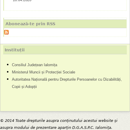
Abonează-te prin RSS
Instituții
Consiliul Județean Ialomița
Ministerul Muncii și Protecției Sociale
Autoritatea Națională pentru Drepturile Persoanelor cu Dizabilități,
Copii și Adopții
© 2014 Toate drepturile asupra conținutului acestui website și
asupra modului de prezentare aparțin D.G.A.S.P.C. Ialomița.